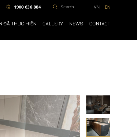
1900 636 884
VN
EN
N ĐÃ THỰC HIỆN
GALLERY
NEWS
CONTACT