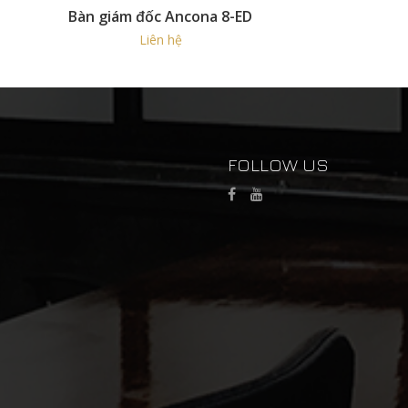
Bàn giám đốc Ancona 8-ED
Liên hệ
FOLLOW US