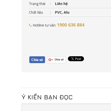
Trạng thái
:
Liên hệ
Chất liệu
:
PVC, Alu
1900 636 884
Hotline tư vấn:
Ý KIẾN BẠN ĐỌC