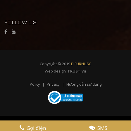
FOLLOW US
Copyright © 2019
D'FURNI JSC
Web design:
TRUST.vn
Policy
Privacy
Hướng dẫn sử dụng
Gọi điện
SMS