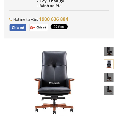
- Tay, Chân gỗ
- Bánh xe PU
1900 636 884
Hotline tư vấn: