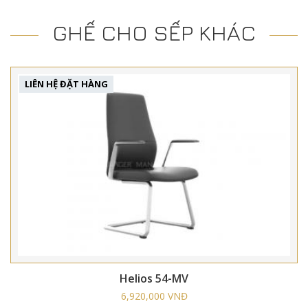
GHẾ CHO SẾP KHÁC
LIÊN HỆ ĐẶT HÀNG
Helios 54-MV
6,920,000 VNĐ