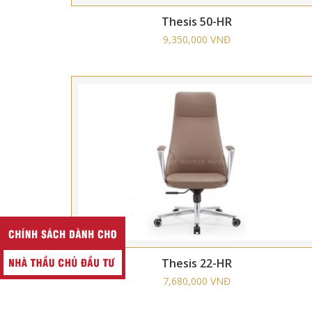
Thesis 50-HR
9,350,000 VNĐ
Thesis 22-HR
7,680,000 VNĐ