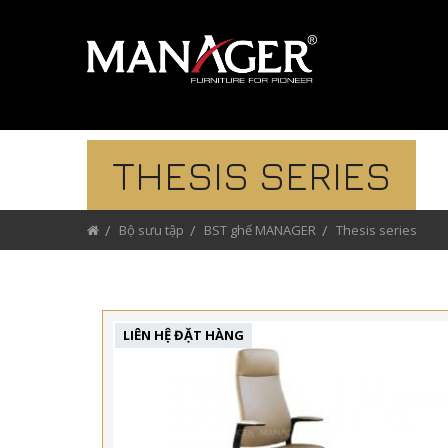
THESIS SERIES
Bộ sưu tập
BST ghế MANAGER
Thesis series
LIÊN HỆ ĐẶT HÀNG