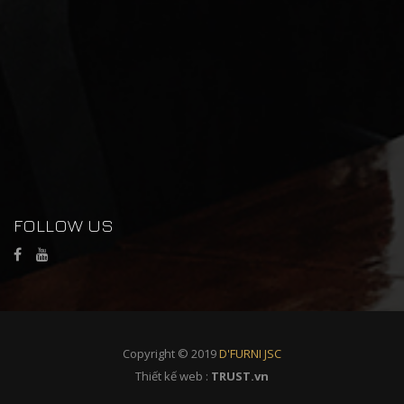
FOLLOW US
Copyright © 2019
D'FURNI JSC
Thiết kế web :
TRUST.vn