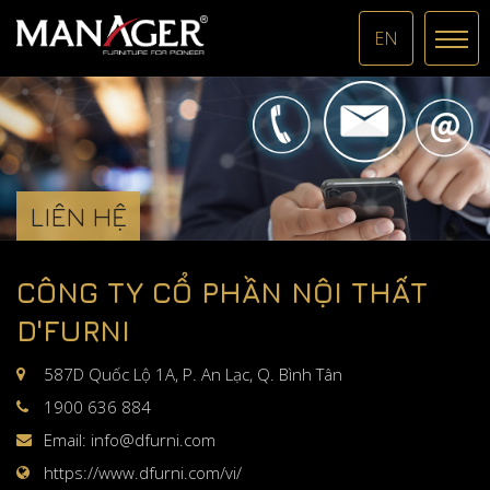
EN
LIÊN HỆ
CÔNG TY CỔ PHẦN NỘI THẤT
D'FURNI
587D Quốc Lộ 1A, P. An Lạc, Q. Bình Tân
1900 636 884
Email:
info@dfurni.com
https://www.dfurni.com/vi/