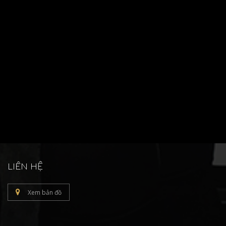
LIÊN HỆ
Xem bản đồ