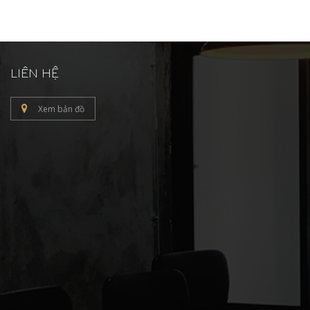
LIÊN HỆ
Xem bản đồ