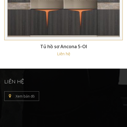
Tủ hồ sơ Ancona 5-OI
Liên hệ
LIÊN HỆ
Xem bản đồ