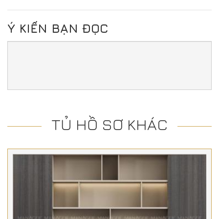
Ý KIẾN BẠN ĐỌC
TỦ HỒ SƠ KHÁC