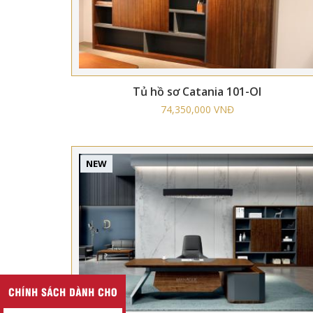
Tủ hồ sơ Catania 101-OI
74,350,000 VNĐ
NEW