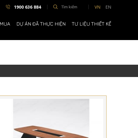
1900 636 884
VN
EN
 MUA
DỰ ÁN ĐÃ THỰC HIỆN
TƯ LIỆU THIẾT KẾ