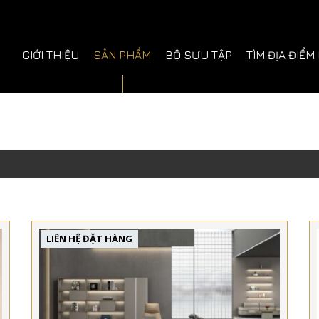
GIỚI THIỆU
SẢN PHẨM
BỘ SƯU TẬP
TÌM ĐỊA ĐIỂM
LIÊN HỆ ĐẶT HÀNG