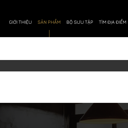
GIỚI THIỆU
SẢN PHẨM
BỘ SƯU TẬP
TÌM ĐỊA ĐIỂM