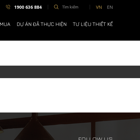
1900 636 884
VN
EN
 MUA
DỰ ÁN ĐÃ THỰC HIỆN
TƯ LIỆU THIẾT KẾ
FOLLOW US