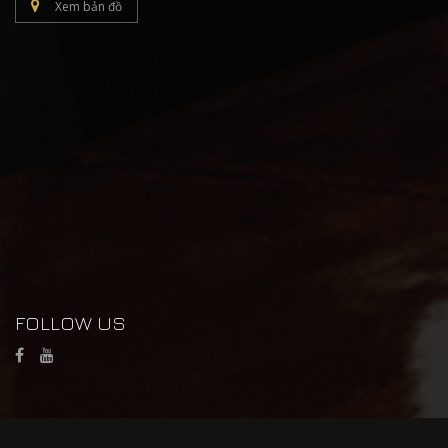
Xem bản đồ
FOLLOW US