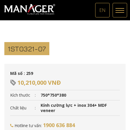
EN
1ST0321-07
Mã số : 259
10,210,000 VNĐ
Kích thước
:
750*750*380
Kính cường lực + inox 304+ MDF
Chất liệu
:
veneer
1900 636 884
Hotline tư vấn: