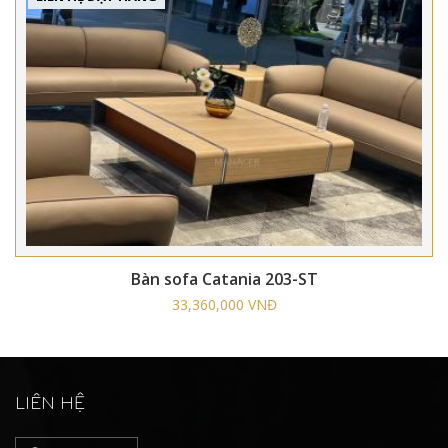
Bàn sofa Catania 203-ST
33,360,000 VNĐ
LIÊN HỆ