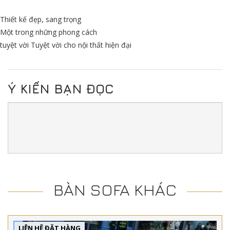
Thiết kế đẹp, sang trọng
Một trong những phong cách
tuyệt vời Tuyệt vời cho nội thất hiện đại
Ý KIẾN BẠN ĐỌC
BÀN SOFA KHÁC
LIÊN HỆ ĐẶT HÀNG