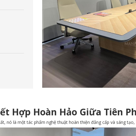
Kết Hợp Hoàn Hảo Giữa Tiên P
ất, nó là một tác phẩm nghệ thuật hoàn thiện đẳng cấp và sáng tạo,