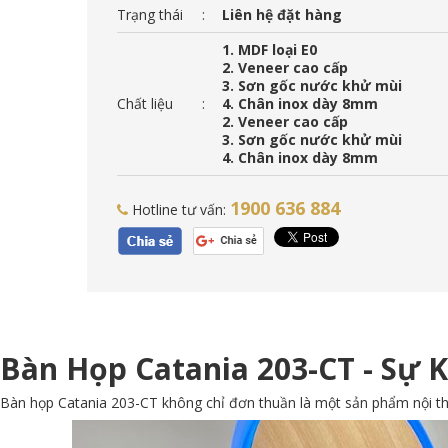
Trạng thái
:
Liên hệ đặt hàng
1. MDF loại E0
2. Veneer cao cấp
3. Sơn gốc nước khử mùi
Chất liệu
:
4. Chân inox dày 8mm
2. Veneer cao cấp
3. Sơn gốc nước khử mùi
4. Chân inox dày 8mm
1900 636 884
Hotline tư vấn:
Bàn Họp Catania 203-CT - Sự 
Bàn họp Catania 203-CT không chỉ đơn thuần là một sản phẩm nội th