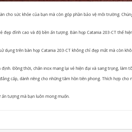
oàn cho sức khỏe của bạn mà còn góp phần bảo vệ môi trường. Chúng
ẻ đẹp đỉnh cao và độ bền ấn tượng. Bàn họp Catania 203-CT thể hiện 
sử dụng trên bàn họp Catania 203-CT không chỉ đẹp mắt mà còn khôn
ịnh. Đồng thời, chân inox mang lại vẻ hiện đại và sang trọng, làm t
đẳng cấp, dành riêng cho những tâm hồn tiên phong. Thích hợp cho n
sự ấn tượng mà bạn luôn mong muốn.