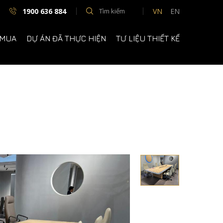
1900 636 884
VN
EN
 MUA
DỰ ÁN ĐÃ THỰC HIỆN
TƯ LIỆU THIẾT KẾ