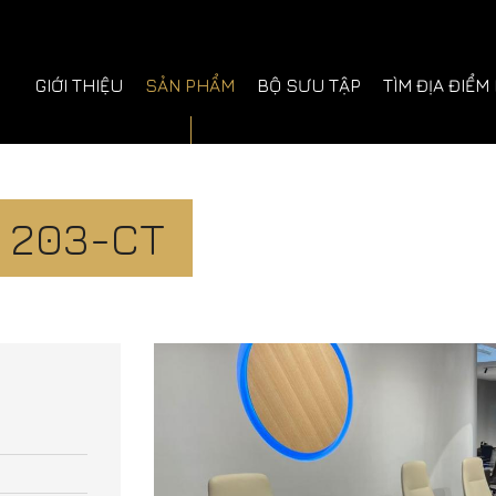
GIỚI THIỆU
SẢN PHẨM
BỘ SƯU TẬP
TÌM ĐỊA ĐIỂM
 203-CT