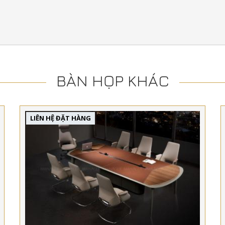
BÀN HỌP KHÁC
LIÊN HỆ ĐẶT HÀNG