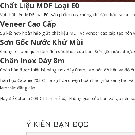
Chất Liệu MDF Loại E0
Với chất liệu MDF loại E0, sản phẩm này không chỉ đảm bảo sự an t
Veneer Cao Cấp
Sự kết hợp hoàn hảo giữa chất liệu MDF và veneer cao cấp tạo nên v
Sơn Gốc Nước Khử Mùi
Chúng tôi luôn quan tâm đến sức khỏe của bạn. Sơn gốc nước được 
Chân Inox Dày 8m
Chân bàn được thiết kế bằng inox dày 8mm, tạo nên độ bền và độ ổn đ
Bàn họp Catania 203-CT là sự hòa quyện hoàn hảo giữa sáng tạo và 
làm việc đẳng cấp.
Hãy để Catania 203-CT làm nổi bật không gian của bạn và tạo nên 
Ý KIẾN BẠN ĐỌC