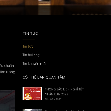
TIN TỨC
Tin tức
Tin hội chợ
Tin khuyến mãi
iêu chuẩn
nằm trong
CÓ THỂ BẠN QUAN TÂM
THÔNG BÁO LỊCH NGHỈ TẾT
NHÂM DẦN 2022
28 - 01 - 2022