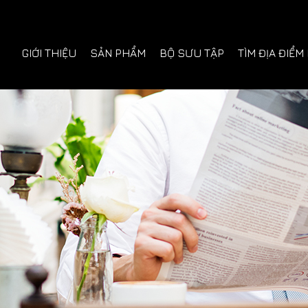
GIỚI THIỆU
SẢN PHẨM
BỘ SƯU TẬP
TÌM ĐỊA ĐIỂM