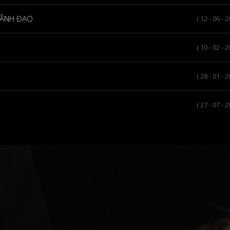
LÃNH ĐẠO
( 12 - 06 - 
( 10 - 02 - 
( 28 - 01 - 
( 27 - 07 - 