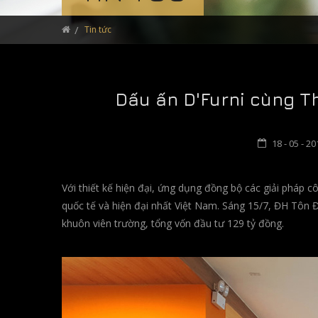
Tin tức
Dấu ấn D'Furni cùng Th
18 - 05 - 2
Với thiết kế hiện đại, ứng dụng đồng bộ các giải pháp
quốc tế và hiện đại nhất Việt Nam. Sáng 15/7, ĐH Tô
khuôn viên trường, tổng vốn đầu tư 129 tỷ đồng.