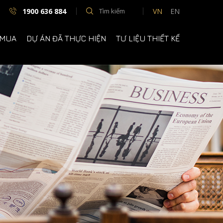
1900 636 884
VN
EN
 MUA
DỰ ÁN ĐÃ THỰC HIỆN
TƯ LIỆU THIẾT KẾ