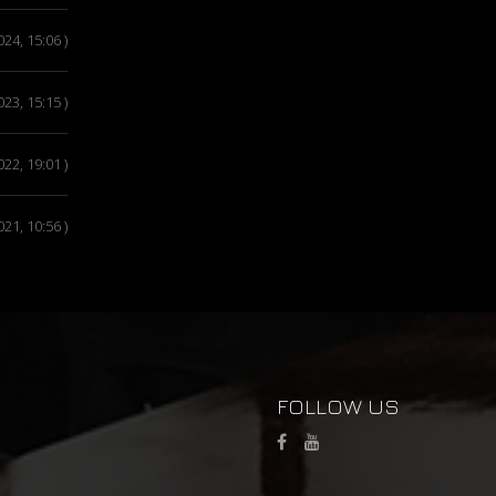
2024, 15:06 )
2023, 15:15 )
2022, 19:01 )
2021, 10:56 )
FOLLOW US