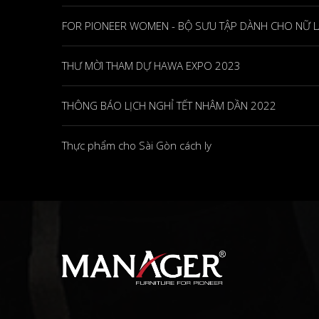
FOR PIONEER WOMEN - BỘ SƯU TẬP DÀNH CHO NỮ 
THƯ MỜI THAM DỰ HAWA EXPO 2023
THÔNG BÁO LỊCH NGHỈ TẾT NHÂM DẦN 2022
Thực phẩm cho Sài Gòn cách ly