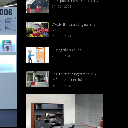
Thực phẩm cho Sài Gòn cách ly
27 - 07 - 2021
D’FURNI khai trương năm Tân
Sửu
09 - 03 - 2021
Hướng dẫn sử dụng
25 - 11 - 2020
Khai trương trung tâm thứ 5 -
Phân phối sỉ nội thất
16 - 01 - 2020