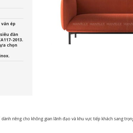
 ván ép
 siêu đàn
CA117-2013.
 lựa chọn
inox.
kế dành riêng cho không gian lãnh đạo và khu vực tiếp khách sang trọ
.