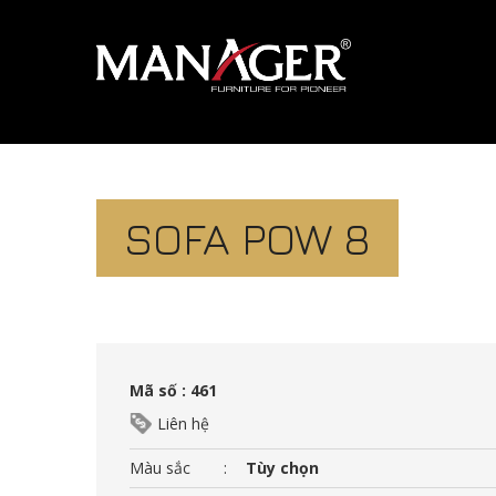
SOFA POW 8
Mã số : 461
Liên hệ
Màu sắc
:
Tùy chọn