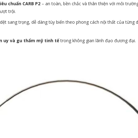
tiêu chuẩn CARB P2
– an toàn, bền chắc và thân thiện với môi trường
ợt trội.
 dệt sang trọng, dễ dàng tùy biến theo phong cách nội thất của từng
n uy và gu thẩm mỹ tinh tế
trong không gian lãnh đạo đương đại.