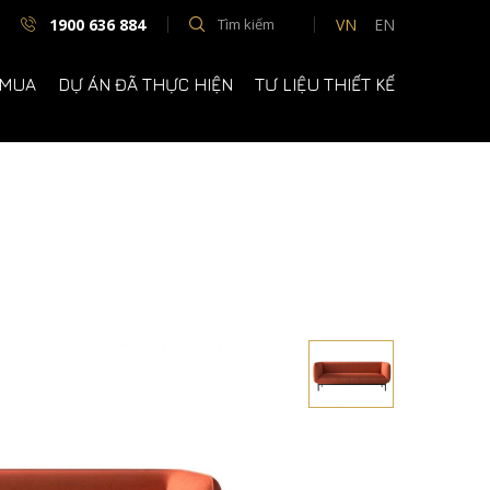
1900 636 884
VN
EN
 MUA
DỰ ÁN ĐÃ THỰC HIỆN
TƯ LIỆU THIẾT KẾ