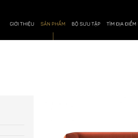
GIỚI THIỆU
SẢN PHẨM
BỘ SƯU TẬP
TÌM ĐỊA ĐIỂM