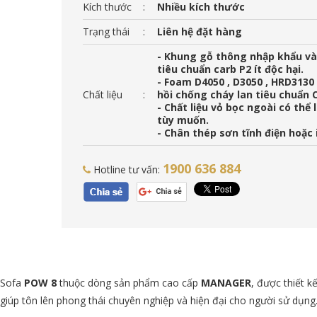
Kích thước
:
Nhiều kích thước
Trạng thái
:
Liên hệ đặt hàng
- Khung gỗ thông nhập khẩu và
tiêu chuẩn carb P2 ít độc hại.
- Foam D4050 , D3050 , HRD3130
Chất liệu
:
hồi chống cháy lan tiêu chuẩn 
- Chất liệu vỏ bọc ngoài có thể
tùy muốn.
- Chân thép sơn tĩnh điện hoặc 
1900 636 884
Hotline tư vấn:
Sofa
POW 8
thuộc dòng sản phẩm cao cấp
MANAGER
, được thiết 
giúp tôn lên phong thái chuyên nghiệp và hiện đại cho người sử dụng