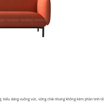
ng. Kiểu dáng vuông vức, vững chãi nhưng không kém phần tinh tế