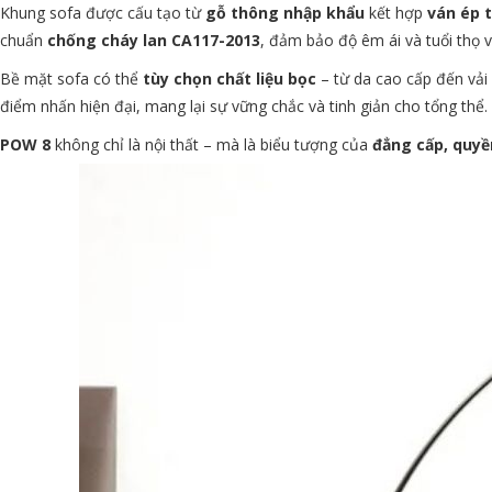
Khung sofa được cấu tạo từ
gỗ thông nhập khẩu
kết hợp
ván ép 
chuẩn
chống cháy lan CA117-2013
, đảm bảo độ êm ái và tuổi thọ vư
Bề mặt sofa có thể
tùy chọn chất liệu bọc
– từ da cao cấp đến vải
điểm nhấn hiện đại, mang lại sự vững chắc và tinh giản cho tổng thể.
POW 8
không chỉ là nội thất – mà là biểu tượng của
đẳng cấp, quyề