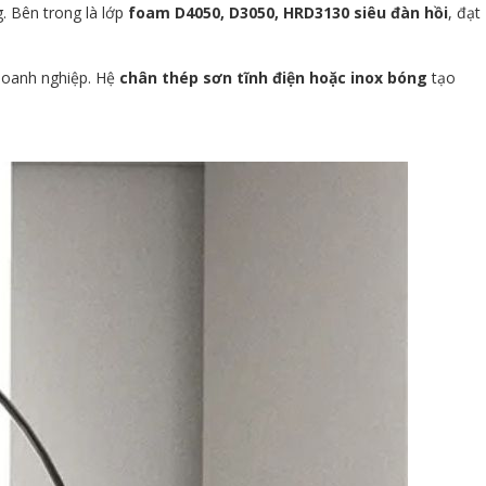
. Bên trong là lớp
foam D4050, D3050, HRD3130 siêu đàn hồi
, đạt
 doanh nghiệp. Hệ
chân thép sơn tĩnh điện hoặc inox bóng
tạo