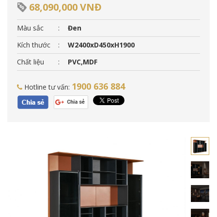
68,090,000 VNĐ
Màu sắc
:
Đen
Kích thước
:
W2400xD450xH1900
Chất liệu
:
PVC,MDF
1900 636 884
Hotline tư vấn: