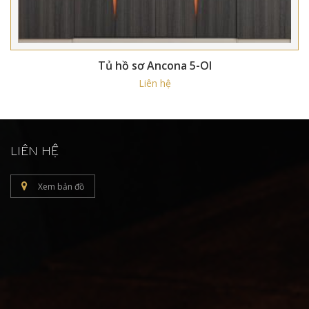
Tủ hồ sơ Ancona 5-OI
Liên hệ
LIÊN HỆ
Xem bản đồ