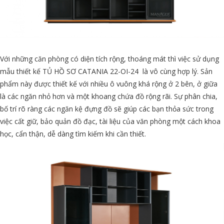
Với những căn phòng có diện tích rộng, thoáng mát thì việc sử dụng
mẫu thiết kế TỦ HỒ SƠ CATANIA 22-OI-24 là vô cùng hợp lý. Sản
phẩm này được thiết kế với nhiều ô vuông khá rộng ở 2 bên, ở giữa
là các ngăn nhỏ hơn và một khoang chứa đồ rộng rãi. Sự phân chia,
bố trí rõ ràng các ngăn kệ đựng đồ sẽ giúp các bạn thỏa sức trong
việc cất giữ, bảo quản đồ đạc, tài liệu của văn phòng một cách khoa
học, cẩn thận, dễ dàng tìm kiếm khi cần thiết.