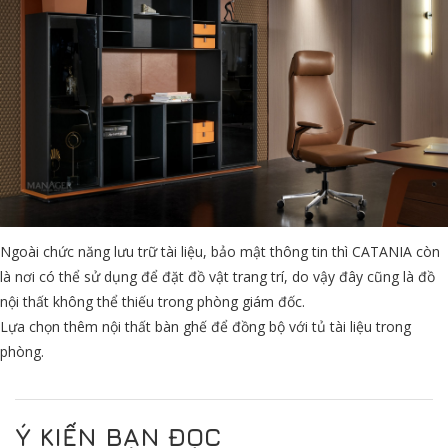
Ngoài chức năng lưu trữ tài liệu, bảo mật thông tin thì CATANIA còn
là nơi có thể sử dụng để đặt đồ vật trang trí, do vậy đây cũng là đồ
nội thất không thể thiếu trong phòng giám đốc.
Lựa chọn thêm nội thất bàn ghế để đồng bộ với tủ tài liệu trong
phòng.
Ý KIẾN BẠN ĐỌC